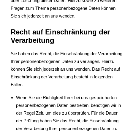
oder Löschung dieser Daten. Hierzu sowie zu weiteren
Fragen zum Thema personenbezogene Daten können
Sie sich jederzeit an uns wenden.
Recht auf Einschränkung der
Verarbeitung
Sie haben das Recht, die Einschränkung der Verarbeitung
Ihrer personenbezogenen Daten zu verlangen. Hierzu
können Sie sich jederzeit an uns wenden. Das Recht auf
Einschränkung der Verarbeitung besteht in folgenden
Fällen:
Wenn Sie die Richtigkeit Ihrer bei uns gespeicherten
personenbezogenen Daten bestreiten, benötigen wir in
der Regel Zeit, um dies zu überprüfen. Für die Dauer
der Prüfung haben Sie das Recht, die Einschränkung
der Verarbeitung Ihrer personenbezogenen Daten zu