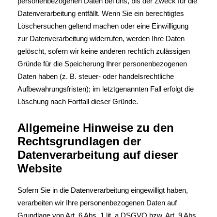
personenbezogenen Daten bei uns, bis der Zweck für die
Datenverarbeitung entfällt. Wenn Sie ein berechtigtes
Löschersuchen geltend machen oder eine Einwilligung
zur Datenverarbeitung widerrufen, werden Ihre Daten
gelöscht, sofern wir keine anderen rechtlich zulässigen
Gründe für die Speicherung Ihrer personenbezogenen
Daten haben (z. B. steuer- oder handelsrechtliche
Aufbewahrungsfristen); im letztgenannten Fall erfolgt die
Löschung nach Fortfall dieser Gründe.
Allgemeine Hinweise zu den
Rechtsgrundlagen der
Datenverarbeitung auf dieser
Website
Sofern Sie in die Datenverarbeitung eingewilligt haben,
verarbeiten wir Ihre personenbezogenen Daten auf
Grundlage von Art. 6 Abs. 1 lit. a DSGVO bzw. Art. 9 Abs.