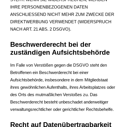
IHRE PERSONENBEZOGENEN DATEN
ANSCHLIESSEND NICHT MEHR ZUM ZWECKE DER
DIREKTWERBUNG VERWENDET (WIDERSPRUCH
NACH ART. 21 ABS. 2 DSGVO).
Beschwerde­recht bei der
zuständigen Aufsichts­behörde
Im Falle von Verstößen gegen die DSGVO steht den
Betroffenen ein Beschwerderecht bei einer
Aufsichtsbehörde, insbesondere in dem Mitgliedstaat
ihres gewöhnlichen Aufenthalts, ihres Arbeitsplatzes oder
des Orts des mutmaßlichen Verstoßes zu. Das
Beschwerderecht besteht unbeschadet anderweitiger
verwaltungsrechtlicher oder gerichtlicher Rechtsbehelfe.
Recht auf Daten­übertrag­barkeit