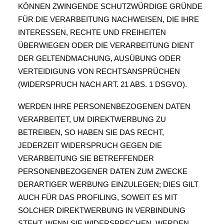
KÖNNEN ZWINGENDE SCHUTZWÜRDIGE GRÜNDE
FÜR DIE VERARBEITUNG NACHWEISEN, DIE IHRE
INTERESSEN, RECHTE UND FREIHEITEN
ÜBERWIEGEN ODER DIE VERARBEITUNG DIENT
DER GELTENDMACHUNG, AUSÜBUNG ODER
VERTEIDIGUNG VON RECHTSANSPRÜCHEN
(WIDERSPRUCH NACH ART. 21 ABS. 1 DSGVO).
WERDEN IHRE PERSONENBEZOGENEN DATEN
VERARBEITET, UM DIREKTWERBUNG ZU
BETREIBEN, SO HABEN SIE DAS RECHT,
JEDERZEIT WIDERSPRUCH GEGEN DIE
VERARBEITUNG SIE BETREFFENDER
PERSONENBEZOGENER DATEN ZUM ZWECKE
DERARTIGER WERBUNG EINZULEGEN; DIES GILT
AUCH FÜR DAS PROFILING, SOWEIT ES MIT
SOLCHER DIREKTWERBUNG IN VERBINDUNG
STEHT. WENN SIE WIDERSPRECHEN, WERDEN