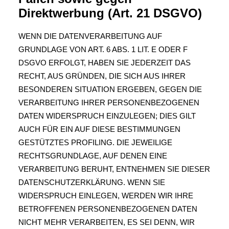
Direktwerbung (Art. 21 DSGVO)
WENN DIE DATENVERARBEITUNG AUF
GRUNDLAGE VON ART. 6 ABS. 1 LIT. E ODER F
DSGVO ERFOLGT, HABEN SIE JEDERZEIT DAS
RECHT, AUS GRÜNDEN, DIE SICH AUS IHRER
BESONDEREN SITUATION ERGEBEN, GEGEN DIE
VERARBEITUNG IHRER PERSONENBEZOGENEN
DATEN WIDERSPRUCH EINZULEGEN; DIES GILT
AUCH FÜR EIN AUF DIESE BESTIMMUNGEN
GESTÜTZTES PROFILING. DIE JEWEILIGE
RECHTSGRUNDLAGE, AUF DENEN EINE
VERARBEITUNG BERUHT, ENTNEHMEN SIE DIESER
DATENSCHUTZERKLÄRUNG. WENN SIE
WIDERSPRUCH EINLEGEN, WERDEN WIR IHRE
BETROFFENEN PERSONENBEZOGENEN DATEN
NICHT MEHR VERARBEITEN, ES SEI DENN, WIR