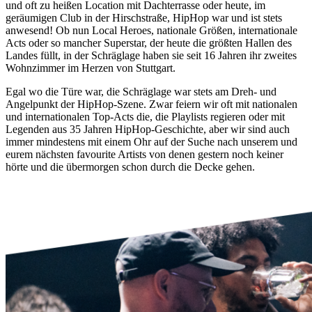
und oft zu heißen Location mit Dachterrasse oder heute, im
geräumigen Club in der Hirschstraße, HipHop war und ist stets
anwesend! Ob nun Local Heroes, nationale Größen, internationale
Acts oder so mancher Superstar, der heute die größten Hallen des
Landes füllt, in der Schräglage haben sie seit 16 Jahren ihr zweites
Wohnzimmer im Herzen von Stuttgart.
Egal wo die Türe war, die Schräglage war stets am Dreh- und
Angelpunkt der HipHop-Szene. Zwar feiern wir oft mit nationalen
und internationalen Top-Acts die, die Playlists regieren oder mit
Legenden aus 35 Jahren HipHop-Geschichte, aber wir sind auch
immer mindestens mit einem Ohr auf der Suche nach unserem und
eurem nächsten favourite Artists von denen gestern noch keiner
hörte und die übermorgen schon durch die Decke gehen.