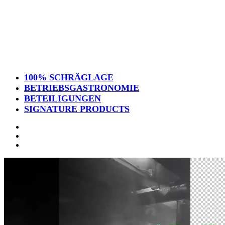
100% SCHRÄGLAGE
BETRIEBSGASTRONOMIE
BETEILIGUNGEN
SIGNATURE PRODUCTS