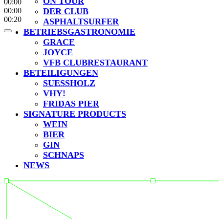
ON TOUR
00:00
00:00
DER CLUB
00:20
ASPHALTSURFER
BETRIEBSGASTRONOMIE
GRACE
JOYCE
VFB CLUBRESTAURANT
BETEILIGUNGEN
SUESSHOLZ
VHY!
FRIDAS PIER
SIGNATURE PRODUCTS
WEIN
BIER
GIN
SCHNAPS
NEWS