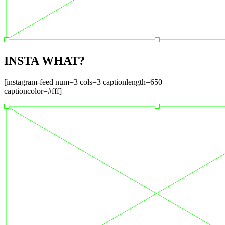
INSTA WHAT?
[instagram-feed num=3 cols=3 captionlength=650
captioncolor=#fff]