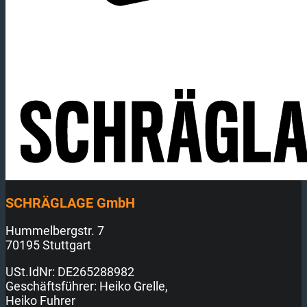
SCHRÄGLAGE GmbH
Hummelbergstr. 7
70195 Stuttgart
USt.IdNr: DE265288982
Geschäftsführer: Heiko Grelle,
Heiko Fuhrer